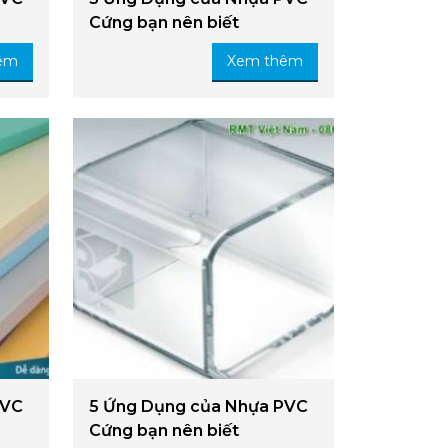
Cứng bạn nên biết
êm
Xem thêm
PVC
5 Ứng Dụng của Nhựa PVC
Cứng bạn nên biết