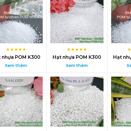
t nhựa POM K300
Hạt nhựa POM K300
Hạt nh
Xem thêm
Xem thêm
X