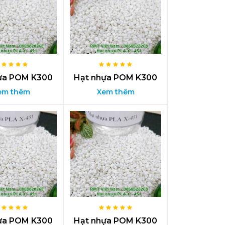
ựa POM K300
Hạt nhựa POM K300
em thêm
Xem thêm
ựa POM K300
Hạt nhựa POM K300