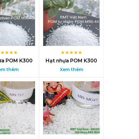
ựa POM K300
Hạt nhựa POM K300
em thêm
Xem thêm