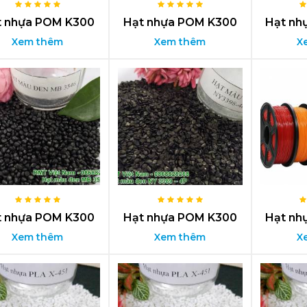
t nhựa POM K300
Hạt nhựa POM K300
Hạt nh
Xem thêm
Xem thêm
X
t nhựa POM K300
Hạt nhựa POM K300
Hạt nh
Xem thêm
Xem thêm
X