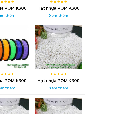
ựa POM K300
Hạt nhựa POM K300
em thêm
Xem thêm
ựa POM K300
Hạt nhựa POM K300
em thêm
Xem thêm