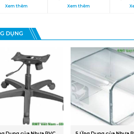
Xem thêm
Xem thêm
X
G DỤNG
ng Dụng của Nhựa PVC
5 Ứng Dụng của Nhựa 