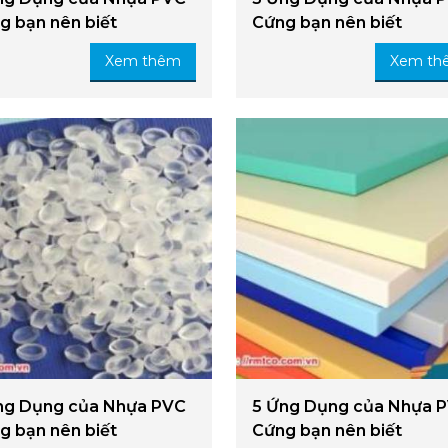
g bạn nên biết
Cứng bạn nên biết
Xem thêm
Xem th
ng Dụng của Nhựa PVC
5 Ứng Dụng của Nhựa 
g bạn nên biết
Cứng bạn nên biết