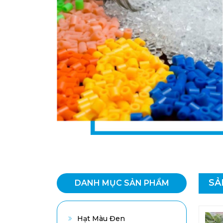
SẢ
DANH MỤC SẢN PHẨM
Hạt Màu Đen