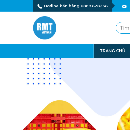
Hotline bán hàng 0868.828268
TRANG CHỦ