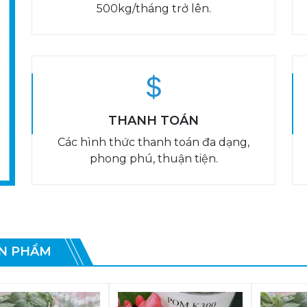
500kg/tháng trở lên.
THANH TOÁN
Các hình thức thanh toán đa dạng,
phong phú, thuận tiện.
N PHẨM