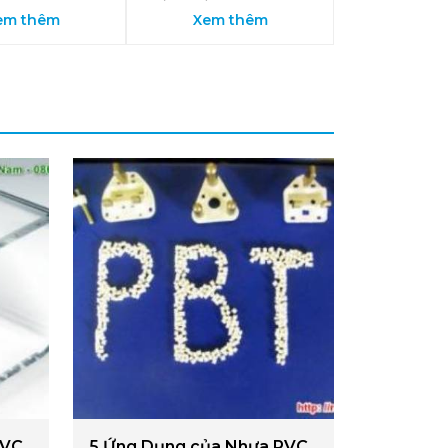
em thêm
Xem thêm
PVC
5 Ứng Dụng của Nhựa PVC