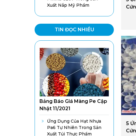
Xuất Nắp Mỹ Phẩm
Cứn
TIN ĐỌC NHIỀU
Bảng Báo Giá Màng Pe Cập
Nhật 11/2021
Ứng Dụng Của Hạt Nhựa
5 Ứ
Pa6 Tự Nhiên Trong Sản
Cứn
Xuất Túi Thực Phẩm