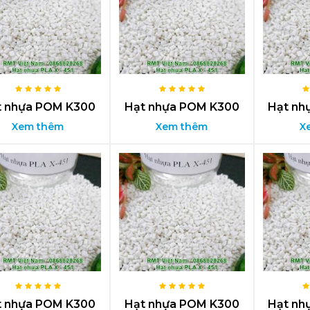
t nhựa POM K300
Hạt nhựa POM K300
Hạt nh
Xem thêm
Xem thêm
X
t nhựa POM K300
Hạt nhựa POM K300
Hạt nh