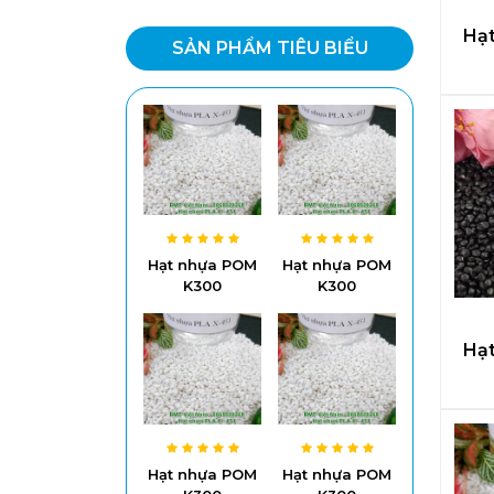
Hạ
SẢN PHẨM TIÊU BIỂU
Hạt nhựa POM
Hạt nhựa POM
K300
K300
Hạ
Hạt nhựa POM
Hạt nhựa POM