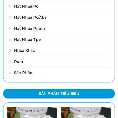
Hạt Nhựa Pc
Hạt Nhựa Pc/abs
Hạt Nhựa Pmma
Hạt Nhựa Tpe
Nhựa Khác
Pom
Sản Phẩm
SẢN PHẨM TIÊU BIỂU