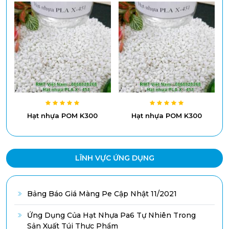
Hạt nhựa POM K300
Hạt nhựa POM K300
LĨNH VỰC ỨNG DỤNG
Bảng Báo Giá Màng Pe Cập Nhật 11/2021
Ứng Dụng Của Hạt Nhựa Pa6 Tự Nhiên Trong
Sản Xuất Túi Thực Phẩm