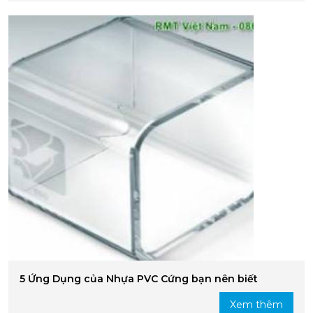
5 Ứng Dụng của Nhựa PVC Cứng bạn nên biết
Xem thêm