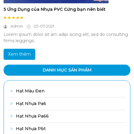
5 Ứng Dụng của Nhựa PVC Cứng bạn nên biết
Admin
20-07-2021
Lorem ipsum dolor sit am adipi sicing elit, sed do consulting
firms leggings.
Xem thêm
DANH MỤC SẢN PHẨM
Hạt Màu Đen
Hạt Nhựa Pa6
Hạt Nhựa Pa66
Hạt Nhựa Pbt