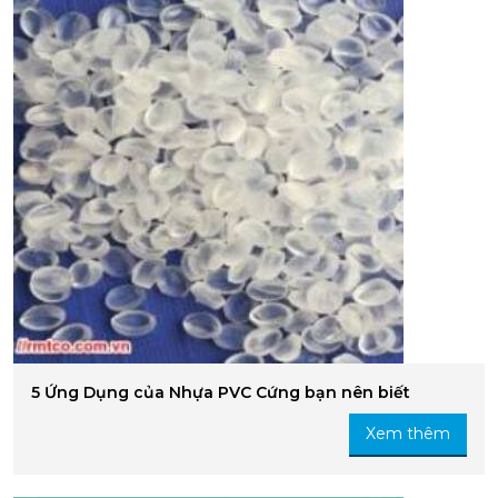
5 Ứng Dụng của Nhựa PVC Cứng bạn nên biết
Xem thêm