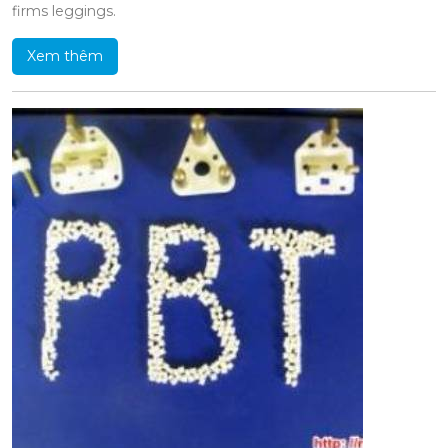
firms leggings.
Xem thêm