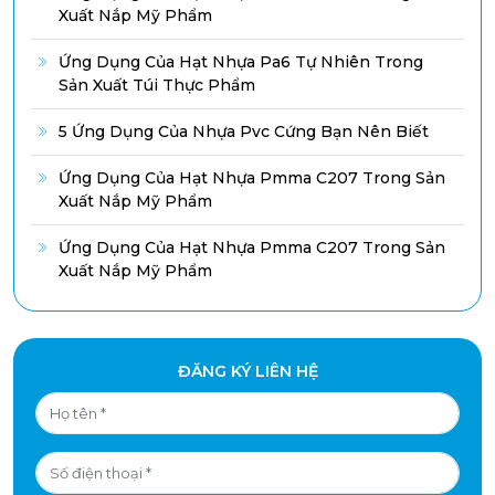
Xuất Nắp Mỹ Phẩm
Ứng Dụng Của Hạt Nhựa Pa6 Tự Nhiên Trong
Sản Xuất Túi Thực Phẩm
5 Ứng Dụng Của Nhựa Pvc Cứng Bạn Nên Biết
Ứng Dụng Của Hạt Nhựa Pmma C207 Trong Sản
Xuất Nắp Mỹ Phẩm
Ứng Dụng Của Hạt Nhựa Pmma C207 Trong Sản
Xuất Nắp Mỹ Phẩm
ĐĂNG KÝ LIÊN HỆ