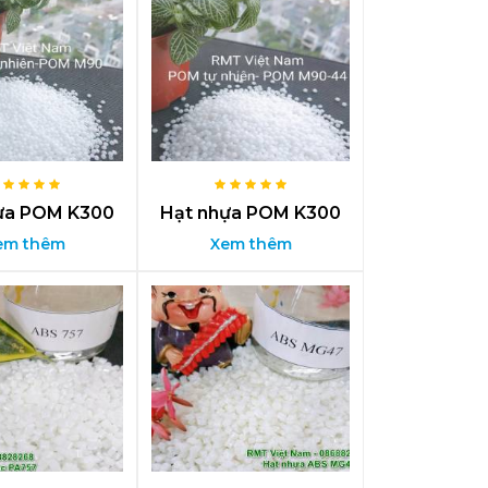
ựa POM K300
Hạt nhựa POM K300
em thêm
Xem thêm