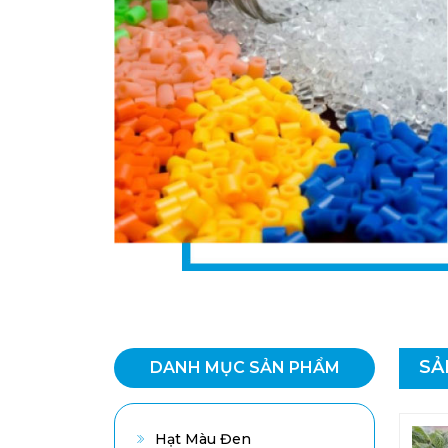
SẢ
DANH MỤC SẢN PHẨM
Hạt Màu Đen