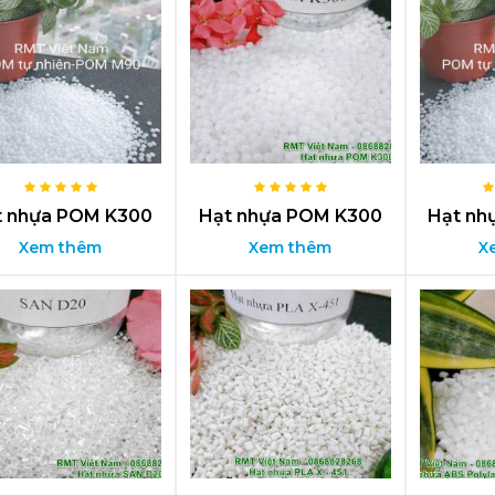
t nhựa POM K300
Hạt nhựa POM K300
Hạt nh
Xem thêm
Xem thêm
X