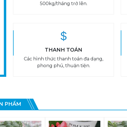
500kg/tháng trở lên.
THANH TOÁN
Các hình thức thanh toán đa dạng,
phong phú, thuận tiện.
N PHẨM