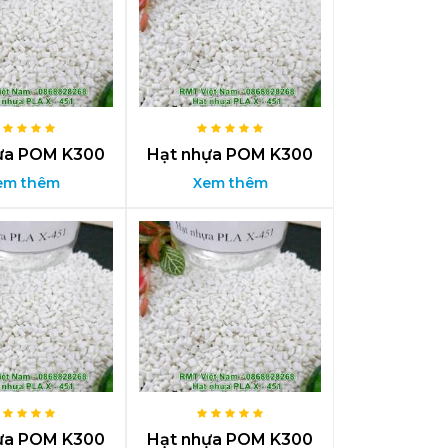
ựa POM K300
Hạt nhựa POM K300
em thêm
Xem thêm
ựa POM K300
Hạt nhựa POM K300