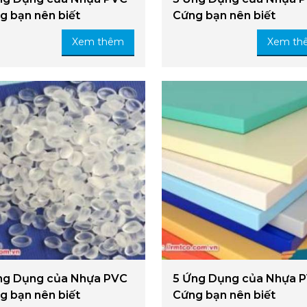
g bạn nên biết
Cứng bạn nên biết
Xem thêm
Xem th
ng Dụng của Nhựa PVC
5 Ứng Dụng của Nhựa 
g bạn nên biết
Cứng bạn nên biết