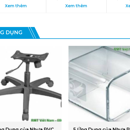
Xem thêm
Xem thêm
X
G DỤNG
ng Dụng của Nhựa PVC
5 Ứng Dụng của Nhựa 