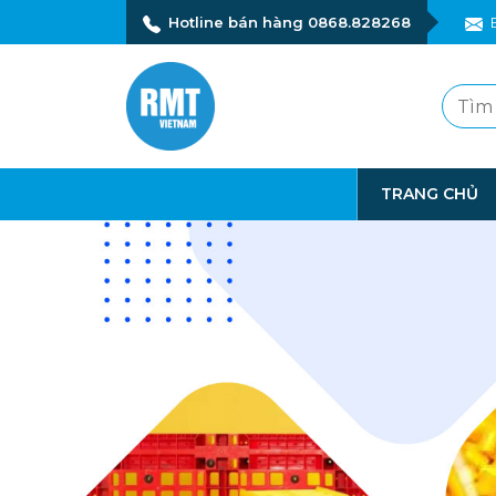
Hotline bán hàng 0868.828268
TRANG CHỦ