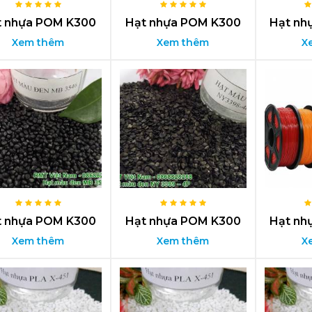
t nhựa POM K300
Hạt nhựa POM K300
Hạt nh
Xem thêm
Xem thêm
X
t nhựa POM K300
Hạt nhựa POM K300
Hạt nh
Xem thêm
Xem thêm
X