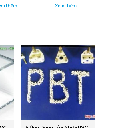
em thêm
Xem thêm
PVC
5 Ứng Dụng của Nhựa PVC