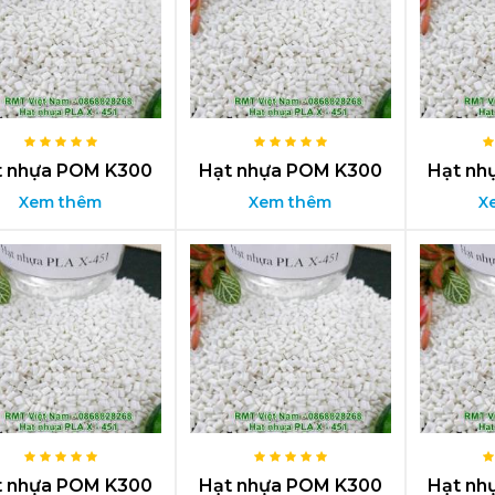
t nhựa POM K300
Hạt nhựa POM K300
Hạt nh
Xem thêm
Xem thêm
X
t nhựa POM K300
Hạt nhựa POM K300
Hạt nh