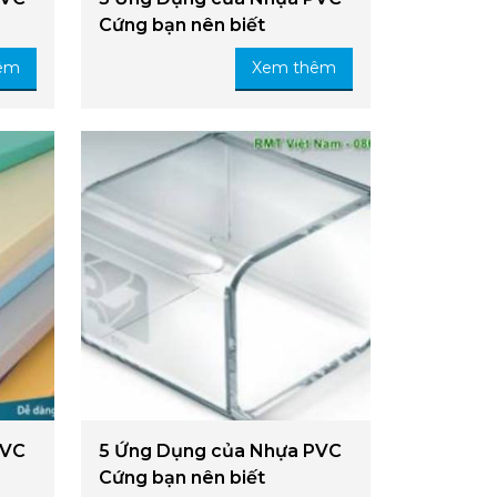
Cứng bạn nên biết
êm
Xem thêm
PVC
5 Ứng Dụng của Nhựa PVC
Cứng bạn nên biết