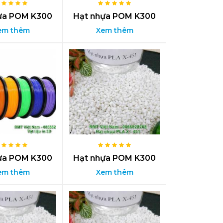
ựa POM K300
Hạt nhựa POM K300
em thêm
Xem thêm
ựa POM K300
Hạt nhựa POM K300
em thêm
Xem thêm