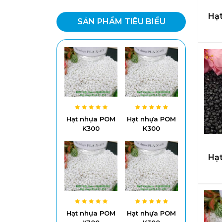
Hạ
SẢN PHẨM TIÊU BIỂU
Hạt nhựa POM
Hạt nhựa POM
K300
K300
Hạ
Hạt nhựa POM
Hạt nhựa POM