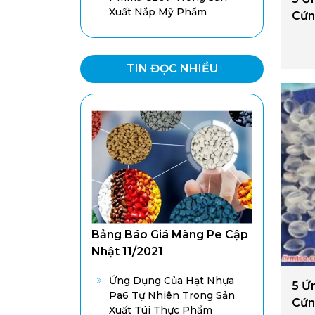
Xuất Nắp Mỹ Phẩm
Cứn
TIN ĐỌC NHIỀU
Bảng Báo Giá Màng Pe Cập
Nhật 11/2021
Ứng Dụng Của Hạt Nhựa
5 Ứ
Pa6 Tự Nhiên Trong Sản
Cứn
Xuất Túi Thực Phẩm