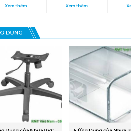
Xem thêm
Xem thêm
X
G DỤNG
ng Dụng của Nhựa PVC
5 Ứng Dụng của Nhựa 