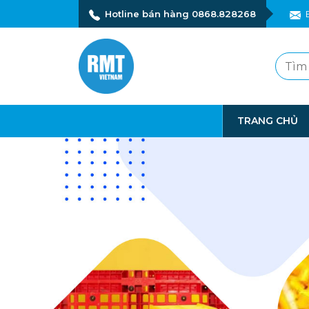
Hotline bán hàng 0868.828268
TRANG CHỦ