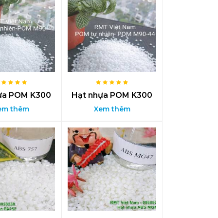
ựa POM K300
Hạt nhựa POM K300
em thêm
Xem thêm