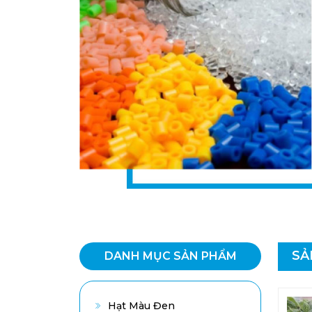
SẢ
DANH MỤC SẢN PHẨM
Hạt Màu Đen