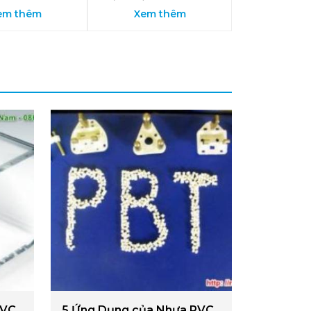
em thêm
Xem thêm
PVC
5 Ứng Dụng của Nhựa PVC