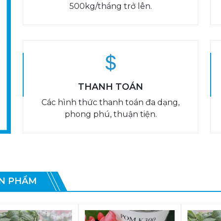
500kg/tháng trở lên.
THANH TOÁN
Các hình thức thanh toán đa dạng,
phong phú, thuận tiện.
N PHẨM