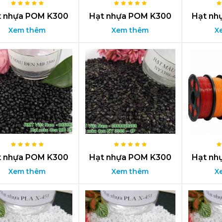
t nhựa POM K300
Hạt nhựa POM K300
Hạt nh
Xem thêm
Xem thêm
X
t nhựa POM K300
Hạt nhựa POM K300
Hạt nh
Xem thêm
Xem thêm
X