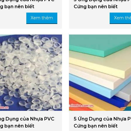
g bạn nên biết
Cứng bạn nên biết
Xem thêm
Xem th
ng Dụng của Nhựa PVC
5 Ứng Dụng của Nhựa 
g bạn nên biết
Cứng bạn nên biết