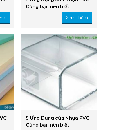
Cứng bạn nên biết
êm
Xem thêm
PVC
5 Ứng Dụng của Nhựa PVC
Cứng bạn nên biết