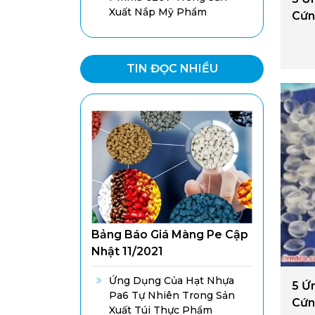
Xuất Nắp Mỹ Phẩm
Cứn
TIN ĐỌC NHIỀU
Bảng Báo Giá Màng Pe Cập
Nhật 11/2021
Ứng Dụng Của Hạt Nhựa
5 Ứ
Pa6 Tự Nhiên Trong Sản
Cứn
Xuất Túi Thực Phẩm