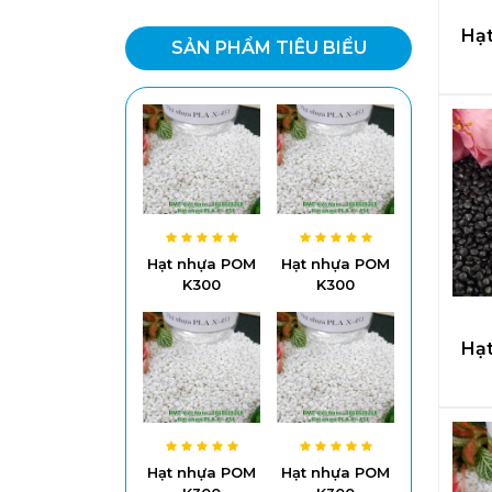
Hạ
SẢN PHẨM TIÊU BIỂU
Hạt nhựa POM
Hạt nhựa POM
K300
K300
Hạ
Hạt nhựa POM
Hạt nhựa POM