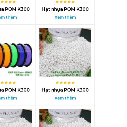
ựa POM K300
Hạt nhựa POM K300
em thêm
Xem thêm
ựa POM K300
Hạt nhựa POM K300
em thêm
Xem thêm