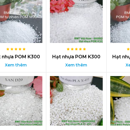
t nhựa POM K300
Hạt nhựa POM K300
Hạt nh
Xem thêm
Xem thêm
X