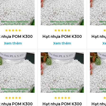
t nhựa POM K300
Hạt nhựa POM K300
Hạt nh
Xem thêm
Xem thêm
X
t nhựa POM K300
Hạt nhựa POM K300
Hạt nh