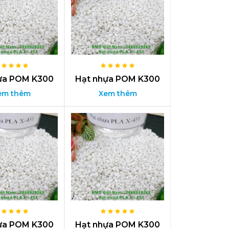
ựa POM K300
Hạt nhựa POM K300
em thêm
Xem thêm
ựa POM K300
Hạt nhựa POM K300