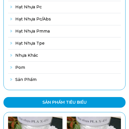
Hạt Nhựa Pc
Hạt Nhựa Pc/abs
Hạt Nhựa Pmma
Hạt Nhựa Tpe
Nhựa Khác
Pom
Sản Phẩm
SẢN PHẨM TIÊU BIỂU