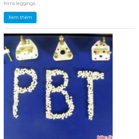
firms leggings.
Xem thêm