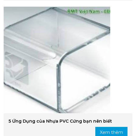
5 Ứng Dụng của Nhựa PVC Cứng bạn nên biết
Xem thêm