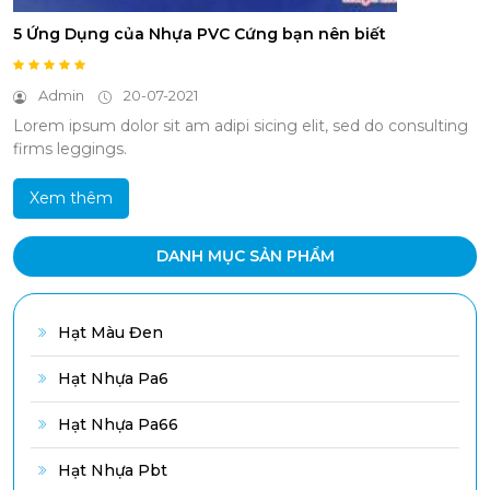
5 Ứng Dụng của Nhựa PVC Cứng bạn nên biết
Admin
20-07-2021
Lorem ipsum dolor sit am adipi sicing elit, sed do consulting
firms leggings.
Xem thêm
DANH MỤC SẢN PHẨM
Hạt Màu Đen
Hạt Nhựa Pa6
Hạt Nhựa Pa66
Hạt Nhựa Pbt