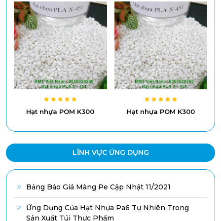
Hạt nhựa POM K300
Hạt nhựa POM K300
LĨNH VỰC ỨNG DỤNG
Bảng Báo Giá Màng Pe Cập Nhật 11/2021
Ứng Dụng Của Hạt Nhựa Pa6 Tự Nhiên Trong
Sản Xuất Túi Thực Phẩm