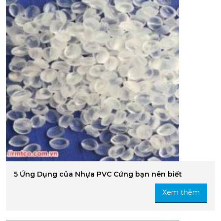
5 Ứng Dụng của Nhựa PVC Cứng bạn nên biết
Xem thêm