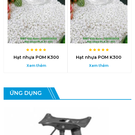
Hạt nhựa POM K300
Hạt nhựa POM K300
Xem thêm
Xem thêm
ỨNG DỤNG