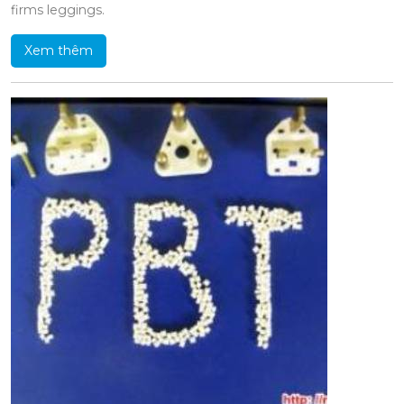
firms leggings.
Xem thêm