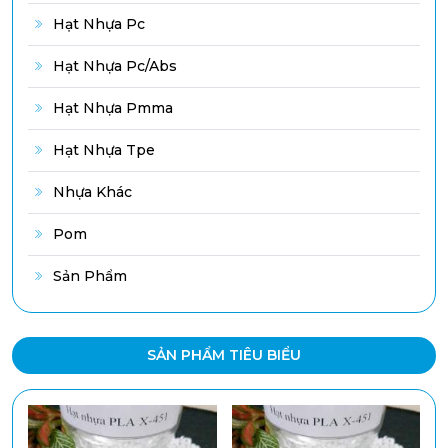
Hạt Nhựa Pc
Hạt Nhựa Pc/abs
Hạt Nhựa Pmma
Hạt Nhựa Tpe
Nhựa Khác
Pom
Sản Phẩm
SẢN PHẨM TIÊU BIỂU