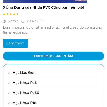
5 Ứng Dụng của Nhựa PVC Cứng bạn nên biết
Admin
20-07-2021
Lorem ipsum dolor sit am adipi sicing elit, sed do consulting
firms leggings.
Xem thêm
DANH MỤC SẢN PHẨM
Hạt Màu Đen
Hạt Nhựa Pa6
Hạt Nhựa Pa66
Hạt Nhựa Pbt