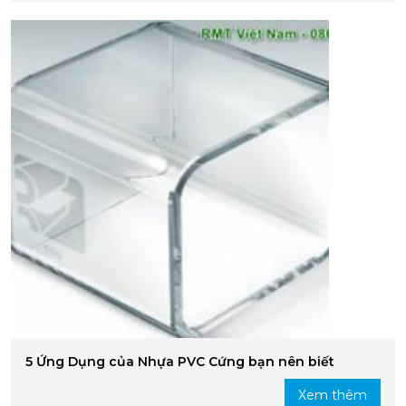
5 Ứng Dụng của Nhựa PVC Cứng bạn nên biết
Xem thêm