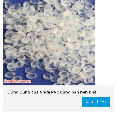
5 Ứng Dụng của Nhựa PVC Cứng bạn nên biết
Xem thêm