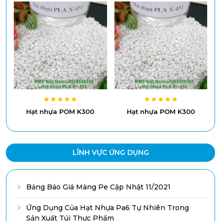
Hạt nhựa POM K300
Hạt nhựa POM K300
LĨNH VỰC ỨNG DỤNG
Bảng Báo Giá Màng Pe Cập Nhật 11/2021
Ứng Dụng Của Hạt Nhựa Pa6 Tự Nhiên Trong
Sản Xuất Túi Thực Phẩm