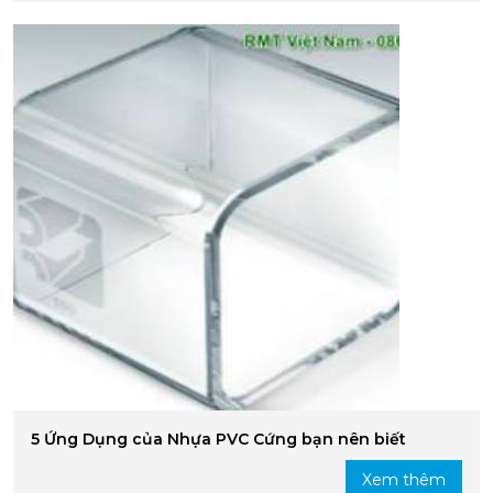
5 Ứng Dụng của Nhựa PVC Cứng bạn nên biết
Xem thêm