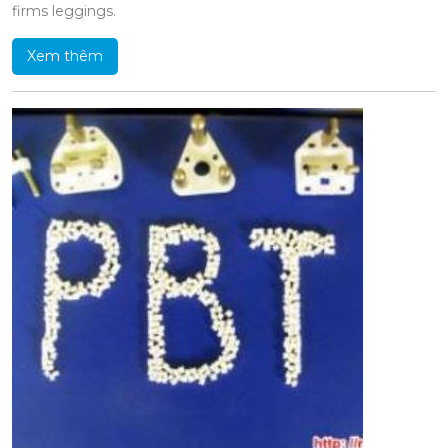
firms leggings.
Xem thêm