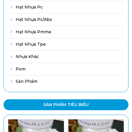
Hạt Nhựa Pc
Hạt Nhựa Pc/abs
Hạt Nhựa Pmma
Hạt Nhựa Tpe
Nhựa Khác
Pom
Sản Phẩm
SẢN PHẨM TIÊU BIỂU