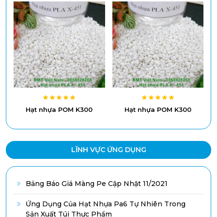
Hạt nhựa POM K300
Hạt nhựa POM K300
LĨNH VỰC ỨNG DỤNG
Bảng Báo Giá Màng Pe Cập Nhật 11/2021
Ứng Dụng Của Hạt Nhựa Pa6 Tự Nhiên Trong
Sản Xuất Túi Thực Phẩm