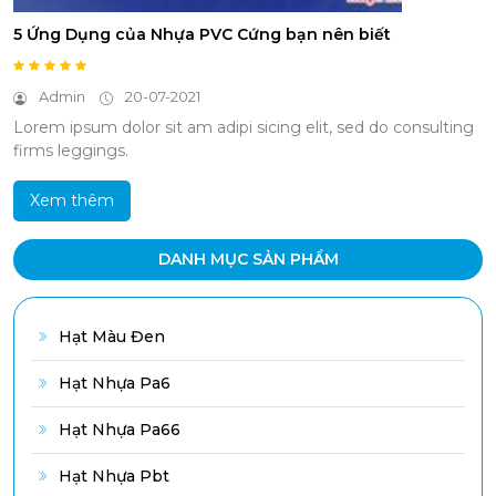
5 Ứng Dụng của Nhựa PVC Cứng bạn nên biết
Admin
20-07-2021
Lorem ipsum dolor sit am adipi sicing elit, sed do consulting
firms leggings.
Xem thêm
DANH MỤC SẢN PHẨM
Hạt Màu Đen
Hạt Nhựa Pa6
Hạt Nhựa Pa66
Hạt Nhựa Pbt