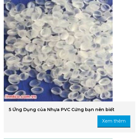
5 Ứng Dụng của Nhựa PVC Cứng bạn nên biết
Xem thêm