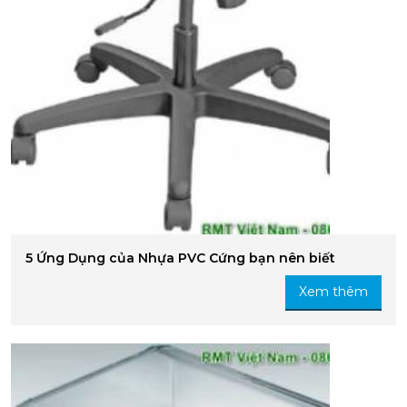
5 Ứng Dụng của Nhựa PVC Cứng bạn nên biết
Xem thêm