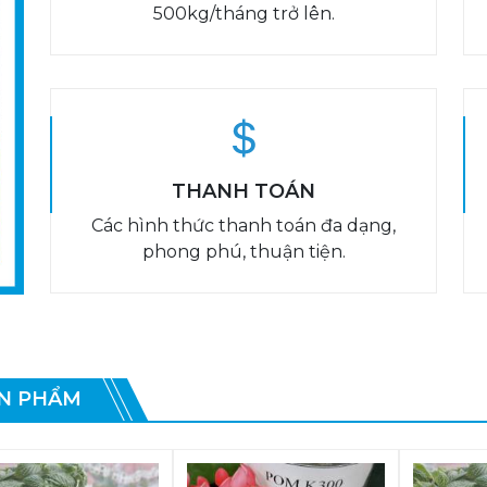
500kg/tháng trở lên.
THANH TOÁN
Các hình thức thanh toán đa dạng,
phong phú, thuận tiện.
N PHẨM