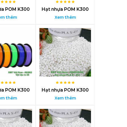
ựa POM K300
Hạt nhựa POM K300
em thêm
Xem thêm
ựa POM K300
Hạt nhựa POM K300
em thêm
Xem thêm