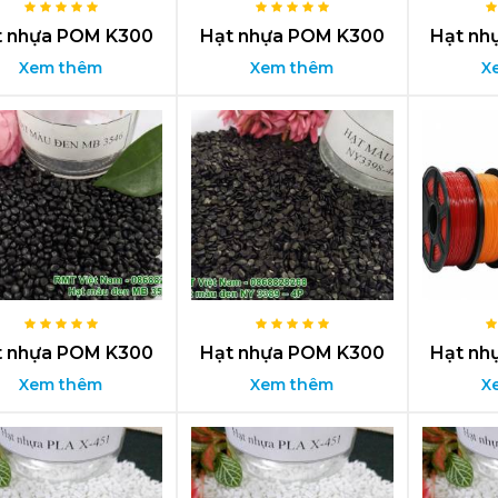
t nhựa POM K300
Hạt nhựa POM K300
Hạt nh
Xem thêm
Xem thêm
X
t nhựa POM K300
Hạt nhựa POM K300
Hạt nh
Xem thêm
Xem thêm
X