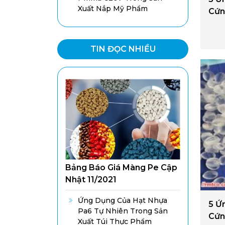
Xuất Nắp Mỹ Phẩm
Cứn
TIN ĐỌC NHIỀU
Bảng Báo Giá Màng Pe Cập
Nhật 11/2021
Ứng Dụng Của Hạt Nhựa
5 Ứ
Pa6 Tự Nhiên Trong Sản
Cứn
Xuất Túi Thực Phẩm