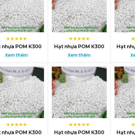
t nhựa POM K300
Hạt nhựa POM K300
Hạt nh
Xem thêm
Xem thêm
X
t nhựa POM K300
Hạt nhựa POM K300
Hạt nh