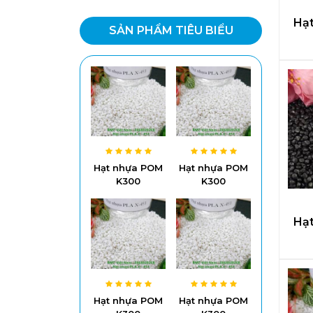
Hạ
SẢN PHẨM TIÊU BIỂU
Hạt nhựa POM
Hạt nhựa POM
K300
K300
Hạ
Hạt nhựa POM
Hạt nhựa POM