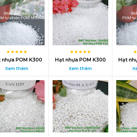
t nhựa POM K300
Hạt nhựa POM K300
Hạt nh
Xem thêm
Xem thêm
X