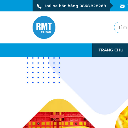
Hotline bán hàng 0868.828268
TRANG CHỦ