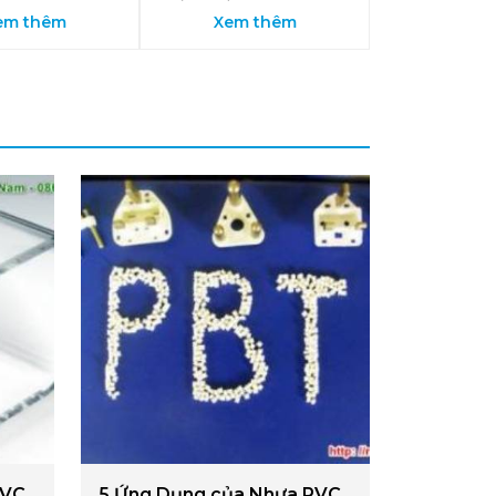
em thêm
Xem thêm
PVC
5 Ứng Dụng của Nhựa PVC