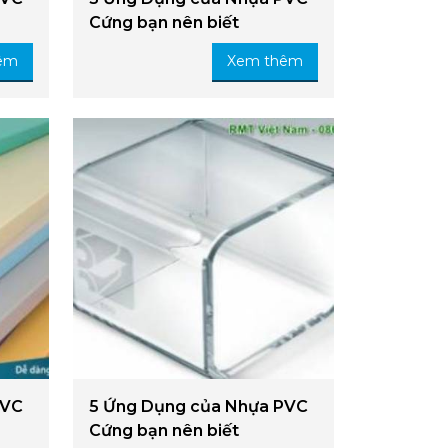
Cứng bạn nên biết
êm
Xem thêm
PVC
5 Ứng Dụng của Nhựa PVC
Cứng bạn nên biết