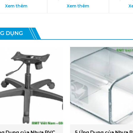
Xem thêm
Xem thêm
X
G DỤNG
ng Dụng của Nhựa PVC
5 Ứng Dụng của Nhựa 