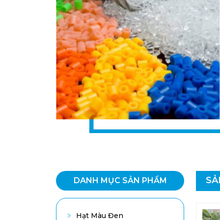
SẢ
DANH MỤC SẢN PHẨM
Hạt Màu Đen