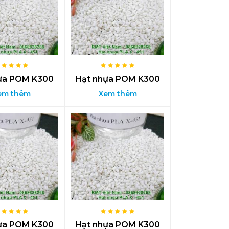
ựa POM K300
Hạt nhựa POM K300
em thêm
Xem thêm
ựa POM K300
Hạt nhựa POM K300