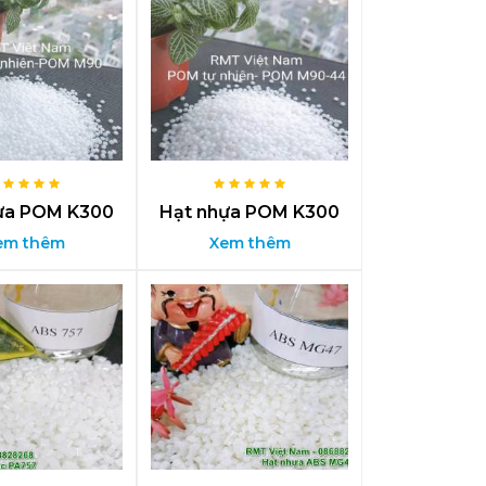
ựa POM K300
Hạt nhựa POM K300
em thêm
Xem thêm