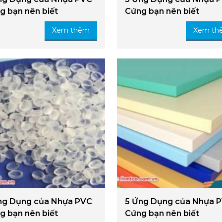
g bạn nên biết
Cứng bạn nên biết
Xem thêm
Xem th
ng Dụng của Nhựa PVC
5 Ứng Dụng của Nhựa 
g bạn nên biết
Cứng bạn nên biết